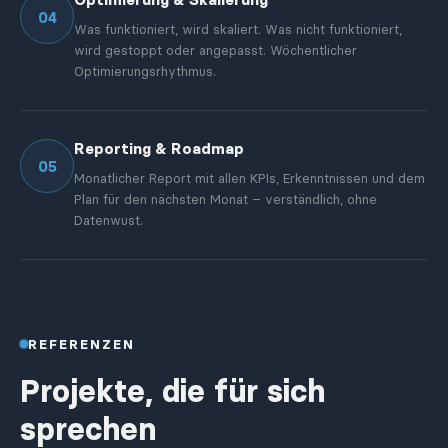
04
Was funktioniert, wird skaliert. Was nicht funktioniert,
wird gestoppt oder angepasst. Wöchentlicher
Optimierungsrhythmus.
Reporting & Roadmap
05
Monatlicher Report mit allen KPIs, Erkenntnissen und dem
Plan für den nächsten Monat – verständlich, ohne
Datenwust.
REFERENZEN
Projekte, die für sich
sprechen