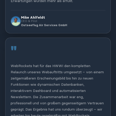
Erwartungen wurden mehr als erfüllt.
Mike Ahlfeldt
CEO & Pilot
Ostseeflug Air Services GmbH
"
WebRockets hat für das HWWI den kompletten
Relaunch unseres Webauftritts umgesetzt – von einem
zeitgemäßeren Erscheinungsbild bis hin zu neuen
Funktionen wie dynamischen Datenbanken,
interaktivem Dashboard und automatisierten
Newslettern. Die Zusammenarbeit war eng,
professionell und von großem gegenseitigem Vertrauen
geprägt. Das Ergebnis hat uns rundum überzeugt – wir
arbeiten bis heute regelmäßig mit WebRockets