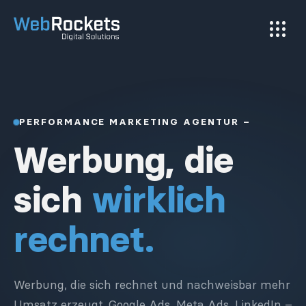
PERFORMANCE MARKETING AGENTUR –
Werbung, die
sich
wirklich
rechnet.
Werbung, die sich rechnet und nachweisbar mehr
Umsatz erzeugt. Google Ads, Meta Ads, LinkedIn –