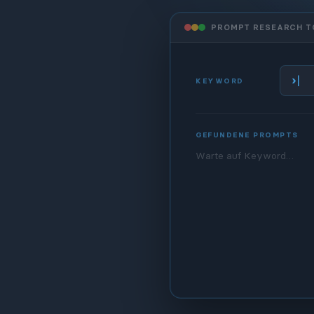
PROMPT RESEARCH T
|
›
KEYWORD
GEFUNDENE PROMPTS
Warte auf Keyword…