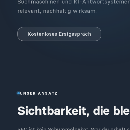
Suchmaschinen und KI-Antwortsystemen. T
relevant, nachhaltig wirksam.
Kostenloses Erstgespräch
UNSER ANSATZ
Sichtbarkeit, die ble
SEO ist kein Schummelpaket. Wer dauerhaft sic