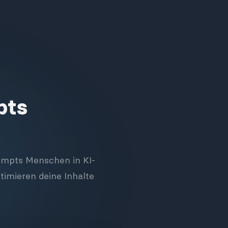
pts
rompts Menschen in KI-
imieren deine Inhalte