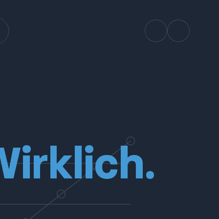
irklich.