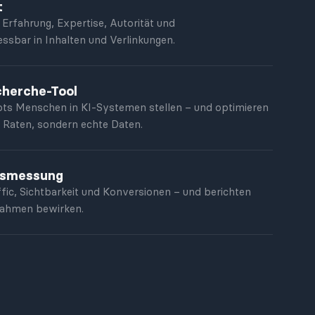
t
 Erfahrung, Expertise, Autorität und
ssbar in Inhalten und Verlinkungen.
herche-Tool
ts Menschen in KI-Systemen stellen – und optimieren
in Raten, sondern echte Daten.
gsmessung
ffic, Sichtbarkeit und Konversionen – und berichten
nahmen bewirken.