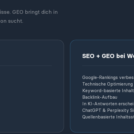
sse. GEO bringt dich in
ion sucht.
SEO + GEO bei W
Google-Rankings verbes
Technische Optimierung
Keyword-basierte Inhal
Backlink-Aufbau
In KI-Antworten ersche
ChatGPT & Perplexity Si
Quellenbasierte Inhaltss