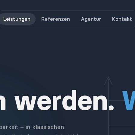
Leistungen
Referenzen
Agentur
Kontakt
n werden.
W
arkeit – in klassischen